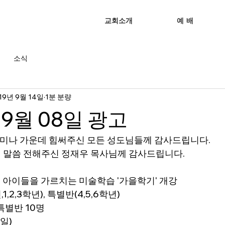
교회소개
예 배
소식
19년 9월 14일
1분 분량
09월 08일 광고
세미나 가운데 힘써주신 모든 성도님들께 감사드립니다.
 위해 말씀 전해주신 정재우 목사님께 감사드립니다.
로 아이들을 가르치는 미술학습 '가을학기' 개강
1,2,3학년), 특별반(4,5,6학년)
 특별반 10명
요일)