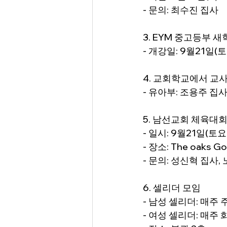
- 문의: 최수진 집사
3. EYM 중고등부 
- 개강일: 9월21일
4. 교회학교에서 교
- 유아부: 조용주 집
5. 남선교회 체육대
- 일시: 9월21일(토요
- 장소: The oaks Gol
- 문의: 성신혁 집사,
6. 셀리더 모임
- 남성 셀리더: 매주 
- 여성 셀리더: 매주 