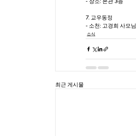
- 장소: 본관 3층
7. 교우동정
- 소천: 고경희 사모
소식
최근 게시물