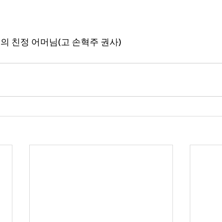
님의 친정 어머님(고 손혁주 권사)