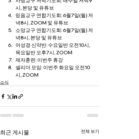
사랑교구 저녁기도회: 매주일 저녁9
시, 본당 및 유튜브
믿음교구 연합기도회: 6월7일(월) 저
녁8시, ZOOM 및 유튜브
소망교구 연합기도회: 6월7일(월) 저
녁8시, 본당 및 유튜브
어성경 신약반: 수요일반 오전10시, 
목요일반 오후7시, ZOOM
제자훈련: 이번주 휴강
셀리더 모임: 이번주 화요일 오전10
시, ZOOM
소식
전체 보기
최근 게시물