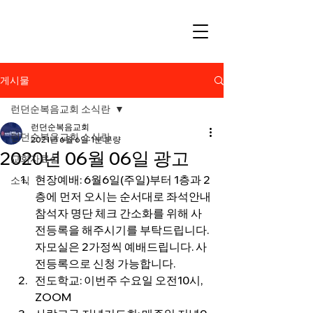
게시물
런던순복음교회 소식란
런던순복음교회
런던순복음교회 소식란
2021년 6월 6일
1분 분량
2020년 06월 06일 광고
교회자료실
현장예배: 6월6일(주일)부터 1층과 2
소식
층에 먼저 오시는 순서대로 좌석안내
참석자 명단 체크 간소화를 위해 사
전등록을 해주시기를 부탁드립니다.
자모실은 2가정씩 예배드립니다. 사
전등록으로 신청 가능합니다.
전도학교: 이번주 수요일 오전10시, 
ZOOM