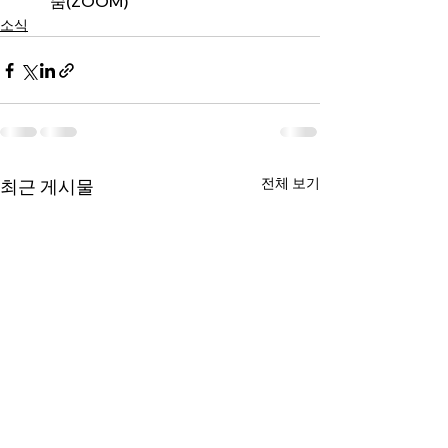
줌(ZOOM)
소식
전체 보기
최근 게시물