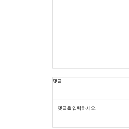
2026년 08월 02일 광고
댓글
성찬식 오늘 1, 2, 3부 예배시에 있
습니다. 스코틀랜드 단기선교 8월
10일 (월) - 12일 (수) 스트란라 홀리
댓글을 입력하세요.
그라운드 커뮤니티 교회 출발: 8월
9일 (주일) 3부 예배 후 선교사 컨퍼
런스 9월 7일 (월) - 11일 (금), 본당