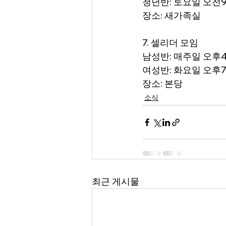
청년반: 토요일 오전
장소: 새가족실
7. 셀리더 모임
남성반: 매주일 오후
여성반: 화요일 오후
장소: 본당
소식
최근 게시물