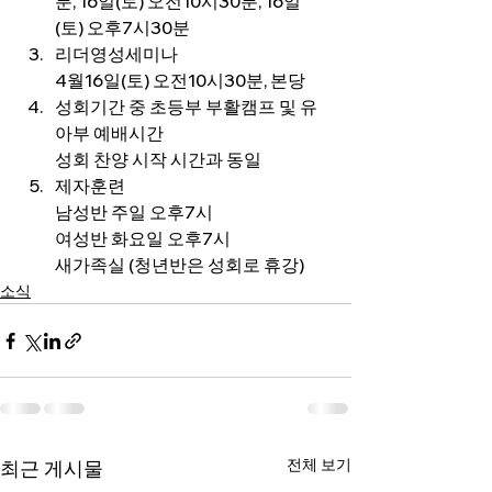
분, 16일(토) 오전10시30분, 16일
(토) 오후7시30분
리더영성세미나
4월16일(토) 오전10시30분, 본당
성회기간 중 초등부 부활캠프 및 유
아부 예배시간
성회 찬양 시작 시간과 동일
제자훈련
남성반 주일 오후7시
여성반 화요일 오후7시
새가족실 (청년반은 성회로 휴강)
소식
전체 보기
최근 게시물