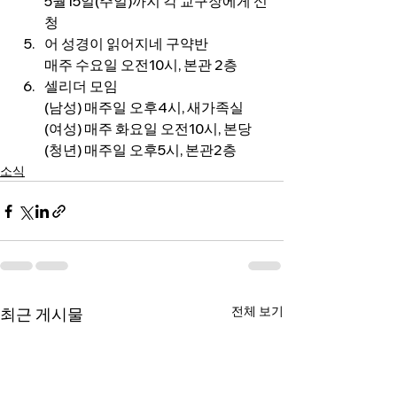
5월15일(주일)까지 각 교구장에게 신
청
어 성경이 읽어지네 구약반
매주 수요일 오전10시, 본관 2층
셀리더 모임
(남성) 매주일 오후4시, 새가족실
(여성) 매주 화요일 오전10시, 본당
(청년) 매주일 오후5시, 본관2층
소식
전체 보기
최근 게시물