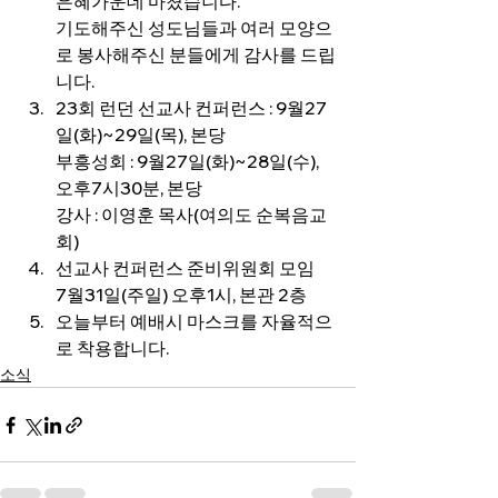
은혜가운데 마쳤습니다.
기도해주신 성도님들과 여러 모양으
로 봉사해주신 분들에게 감사를 드립
니다.
23회 런던 선교사 컨퍼런스 : 9월27
일(화)~29일(목), 본당
부흥성회 : 9월27일(화)~28일(수), 
오후7시30분, 본당
강사 : 이영훈 목사(여의도 순복음교
회)
선교사 컨퍼런스 준비위원회 모임
7월31일(주일) 오후1시, 본관 2층
오늘부터 예배시 마스크를 자율적으
로 착용합니다.
소식