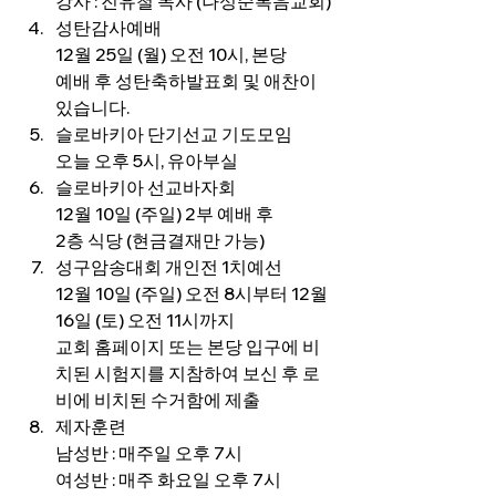
강사 : 진유철 목사 (나성순복음교회)
성탄감사예배
12월 25일 (월) 오전 10시, 본당
예배 후 성탄축하발표회 및 애찬이 
있습니다.
슬로바키아 단기선교 기도모임
오늘 오후 5시, 유아부실
슬로바키아 선교바자회
12월 10일 (주일) 2부 예배 후
2층 식당 (현금결재만 가능)
성구암송대회 개인전 1치예선
12월 10일 (주일) 오전 8시부터 12월 
16일 (토) 오전 11시까지
교회 홈페이지 또는 본당 입구에 비
치된 시험지를 지참하여 보신 후 로
비에 비치된 수거함에 제출
제자훈련
남성반 : 매주일 오후 7시
여성반 : 매주 화요일 오후 7시