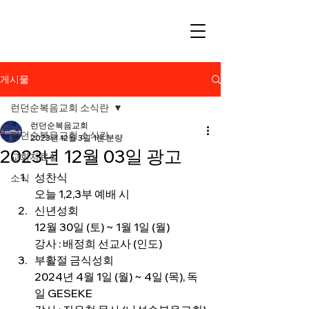
게시물
런던순복음교회 소식란
런던순복음교회
런던순복음교회 소식란
2023년 12월 3일
1분 분량
2023년 12월 03일 광고
교회자료실
성찬식
소식
오늘 1,2,3부 예배 시
신년성회
12월 30일 (토) ~ 1월 1일 (월)
강사 : 배정희 선교사 (인도)
부활절 금식성회
2024년 4월 1일 (월) ~ 4일 (목), 독
일 GESEKE