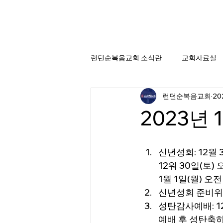
런던순복음교회 소식란
교회자료실
런던순복음교회
20
2023년 
신년성회: 12월 3
12워 30일(토) 
1월 1일(월) 오전
신년성회 준비위원
성탄감사예배: 12월
예배 후 성탄축