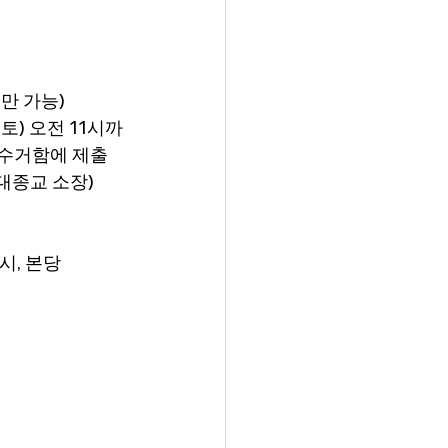
재만 가능)
(토) 오전 11시까
 수거함에 제출
대종교 소장) 
시, 본당