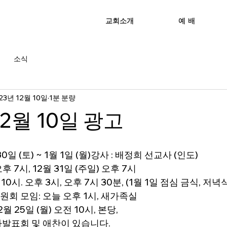
교회소개
예 배
소식
23년 12월 10일
1분 분량
12월 10일 광고
0일 (토) ~ 1월 1일 (월)강사 : 배정희 선교사 (인도)
오후 7시, 12월 31일 (주일) 오후 7시
 10시. 오후 3시, 오후 7시 30분, (1월 1일 점심 금식, 저녁
회 모임: 오늘 오후 1시, 새가족실 
 25일 (월) 오전 10시, 본당, 
하발표회 및 애찬이 있습니다.