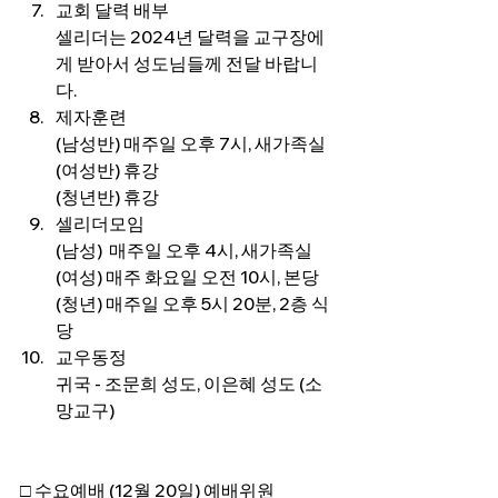
교회 달력 배부
셀리더는 2024년 달력을 교구장에
게 받아서 성도님들께 전달 바랍니
다.
제자훈련
(남성반) 매주일 오후 7시, 새가족실
(여성반) 휴강
(청년반) 휴강
셀리더모임
(남성)  매주일 오후 4시, 새가족실
(여성) 매주 화요일 오전 10시, 본당
(청년) 매주일 오후 5시 20분, 2층 식
당
교우동정
귀국 - 조문희 성도, 이은혜 성도 (소
망교구)
□ 수요예배 (12월 20일) 예배위원