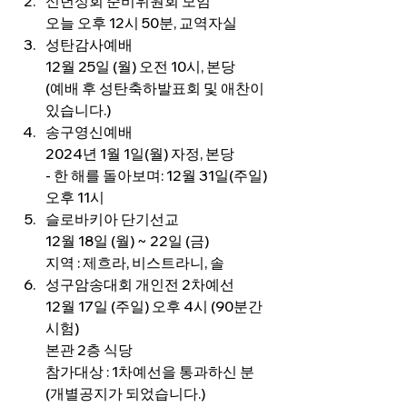
신년성회 준비위원회 모임
오늘 오후 12시 50분, 교역자실 
성탄감사예배
12월 25일 (월) 오전 10시, 본당
(예배 후 성탄축하발표회 및 애찬이 
있습니다.)
송구영신예배
2024년 1월 1일(월) 자정, 본당
- 한 해를 돌아보며: 12월 31일(주일) 
오후 11시
슬로바키아 단기선교
12월 18일 (월) ~ 22일 (금)
지역 : 제흐라, 비스트라니, 솔
성구암송대회 개인전 2차예선
12월 17일 (주일) 오후 4시 (90분간 
시험)
본관 2층 식당
참가대상 : 1차예선을 통과하신 분 
(개별공지가 되었습니다.)