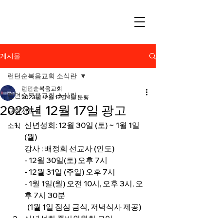
게시물
런던순복음교회 소식란
런던순복음교회
런던순복음교회 소식란
2023년 12월 17일
1분 분량
2023년 12월 17일 광고
교회자료실
신년성회: 12월 30일 (토) ~ 1월 1일 
소식
(월)
강사 : 배정희 선교사 (인도)
- 12월 30일(토) 오후 7시
- 12월 31일 (주일) 오후 7시
- 1월 1일(월) 오전 10시, 오후 3시, 오
후 7시 30분
  (1월 1일 점심 금식, 저녁식사 제공) 