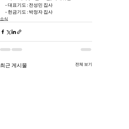
- 대표기도 : 전성민 집사
- 헌금기도 : 박정자 집사
소식
전체 보기
최근 게시물