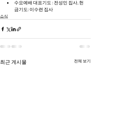
수요예배 대표기도 : 전성민 집사, 헌
금기도: 이수련 집사
소식
전체 보기
최근 게시물