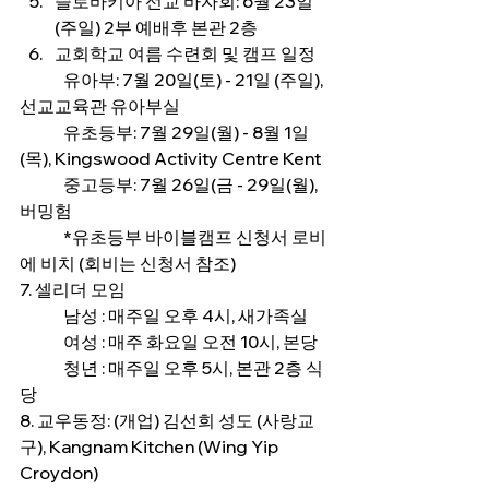
슬로바키아 선교 바자회: 6월 23일 
(주일) 2부 예배후 본관 2층
교회학교 여름 수련회 및 캠프 일정
	유아부: 7월 20일(토) - 21일 (주일), 
선교교육관 유아부실
	유초등부: 7월 29일(월) - 8월 1일
(목), Kingswood Activity Centre Kent
	중고등부: 7월 26일(금 - 29일(월), 
버밍험
	*유초등부 바이블캠프 신청서 로비
에 비치 (회비는 신청서 참조)
7. 셀리더 모임 
	남성 : 매주일 오후 4시, 새가족실 
	여성 : 매주 화요일 오전 10시, 본당 
	청년 : 매주일 오후 5시, 본관 2층 식
당
8. 교우동정: (개업) 김선희 성도 (사랑교
구), Kangnam Kitchen (Wing Yip 
Croydon)