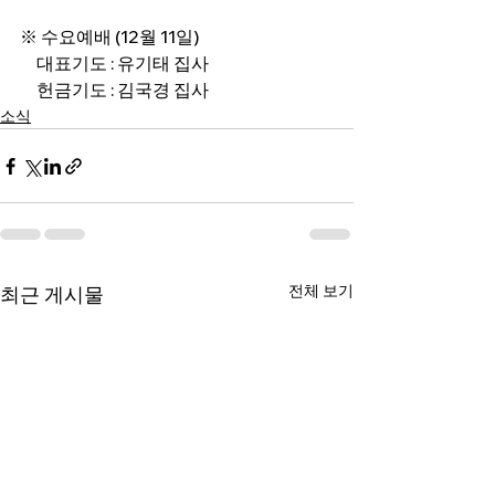
※ 수요예배 (12월 11일)
     대표기도 : 유기태 집사
     헌금기도 : 김국경 집사
소식
전체 보기
최근 게시물