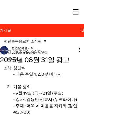
게시물
런던순복음교회 소식란
런던순복음교회
런던순복음교회 소식란
2025년 8월 31일
1분 분량
2025년 08월 31일 광고
교회자료실
성찬식
소식
- 다음 주일 1, 2, 3부 예배시
가을 성회
- 9월 19일 (금) - 21일 (주일) 
- 강사 : 김용만 선교사 (우크라이나)
- 주제 : 더욱 네 마음을 지키라 (잠언 
4:20-23)