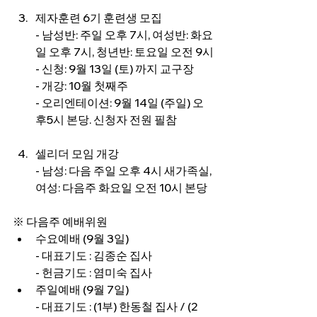
제자훈련 6기 훈련생 모집
- 남성반: 주일 오후 7시, 여성반: 화요
일 오후 7시, 청년반: 토요일 오전 9시
- 신청: 9월 13일 (토) 까지 교구장
- 개강: 10월 첫째주
- 오리엔테이션: 9월 14일 (주일) 오
후5시 본당. 신청자 전원 필참
셀리더 모임 개강
- 남성: 다음 주일 오후 4시 새가족실, 
여성: 다음주 화요일 오전 10시 본당
※ 다음주 예배위원
수요예배 (9월 3일)
- 대표기도 : 김종순 집사
- 헌금기도 : 염미숙 집사
주일예배 (9월 7일)
- 대표기도 : (1부) 한동철 집사 / (2