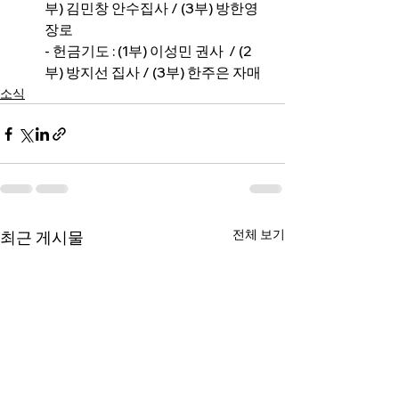
부) 김민창 안수집사 / (3부) 방한영 
장로
- 헌금기도 : (1부) 이성민 권사  / (2
부) 방지선 집사 / (3부) 한주은 자매
소식
전체 보기
최근 게시물