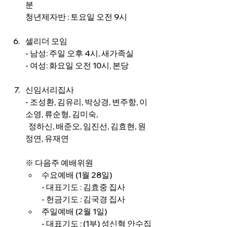
분
청년제자반 : 토요일 오전 9시
셀리더 모임
- 남성: 주일 오후 4시, 새가족실
- 여성: 화요일 오전 10시, 본당
신임서리집사
- 조성환, 김유리, 박상경, 변주항, 이
소영, 류순형, 김미숙,
  정하신, 배준오, 임진선, 김효현, 원
정연, 유재연
※ 다음주 예배위원
수요예배 (1월 28일)
- 대표기도 : 김효중 집사
- 헌금기도 : 김국경 집사
주일예배 (2월 1일)
- 대표기도 : (1부) 성신혁 안수집