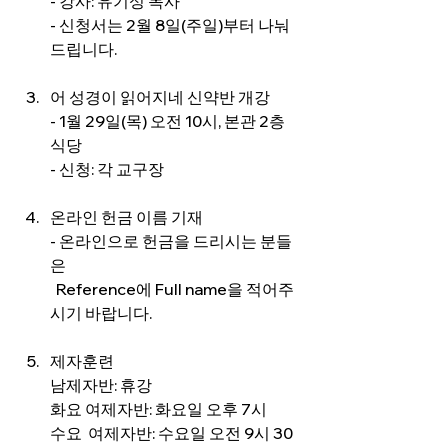
- 강사: 유기성 목사
- 신청서는 2월 8일(주일)부터 나눠
드립니다.
어 성경이 읽어지네 신약반 개강
- 1월 29일(목) 오전 10시, 본관 2층 
식당
- 신청: 각 교구장
온라인 헌금 이름 기재
- 온라인으로 헌금을 드리시는 분들
은
  Reference에 Full name을 적어주
시기 바랍니다.
제자훈련
남제자반: 휴강
화요 여제자반: 화요일 오후 7시
수요  여제자반: 수요일 오전 9시 30