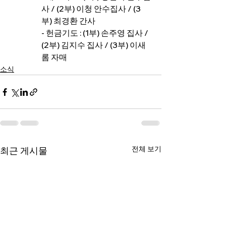
사 / (2부) 이청 안수집사 / (3
부) 최경환 간사
- 헌금기도 : (1부) 손주영 집사 / 
(2부) 김지수 집사 / (3부) 이새
롬 자매
소식
전체 보기
최근 게시물