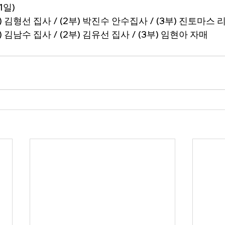
1일)
부) 김형선 집사 / (2부) 박진수 안수집사 / (3부) 진토마스 
부) 김남수 집사 / (2부) 김유선 집사 / (3부) 임현아 자매