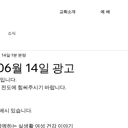
교회소개
예 배
소식
 14일
1분 분량
 06월 14일 광고
입니다. 
 전도에 힘써주시기 바랍니다. 
 예배시 있습니다.
함께하는 실생활 여성 건강 이야기