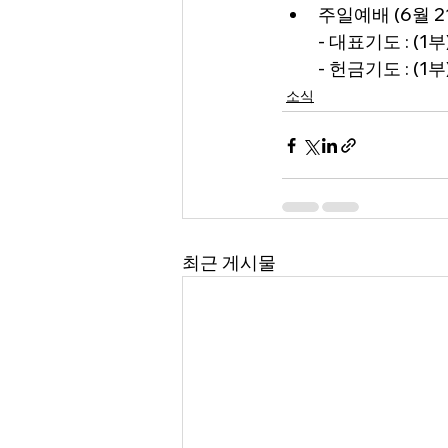
주일예배 (6월 2
- 대표기도 : (1
- 헌금기도 : (1
소식
최근 게시물