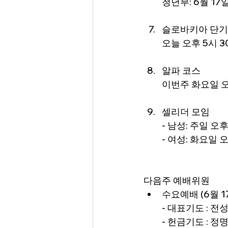
청년부: 6월 17일(수
슬로바키아 단기
오늘 오후 5시 3
알파 코스 
이번주 화요일 오
셀리더 모임
- 남성: 주일 오
- 여성: 화요일 오
다음주 예배위원
수요예배 (6월 1
- 대표기도 : 전
- 헌금기도 : 정