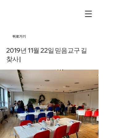
뒤로가기
2019년 11월 22일 믿음교구 길
찾사 |