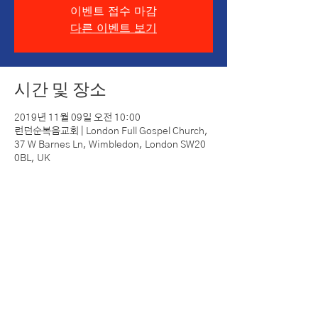
이벤트 접수 마감
다른 이벤트 보기
시간 및 장소
2019년 11월 09일 오전 10:00
런던순복음교회 | London Full Gospel Church,
37 W Barnes Ln, Wimbledon, London SW20
0BL, UK
이벤트 공유하기