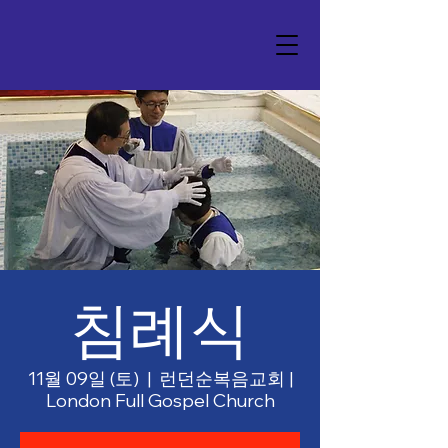
침례식
11월 09일 (토)
  |  
런던순복음교회 |
London Full Gospel Church