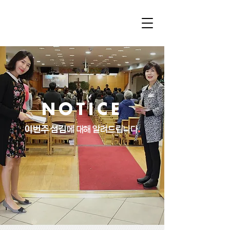
NOTICE
이번주 섬김
에 대해 알려드립니다
.