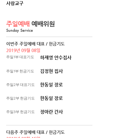
사랑교구
주일예배
예배위원
Sunday Service
이번주 주일예배 대표 / 헌금기도
2019년 09월 08일
주일1부 대표기도
하재영 안수집사
김정현 집사
주일1부 헌금기도
한동일 장로
주일2부 대표기도
한동일 장로
주일2부 헌금기도
정아란 간사
주일3부 헌금기도
다음주 주일예배 대표 / 헌금기도