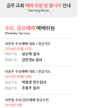
금주
교회
예배 위원 및 봉사자
안내
Serving Rota
.
수요, 금요예배
예배위원
Weekday Services
이번주 수요예배 대표 / 헌금기도
2019년 09월 11일
대표기도
성신혁 집사
헌금기도
김민경A 집사
다음주 수요예배 대표 / 헌금기도
2019년 09월 18일
박화경 안수집사
대표기도
조용주 집사
헌금기도
이번달 수요/금요예배 헌금수전
2019년 9월