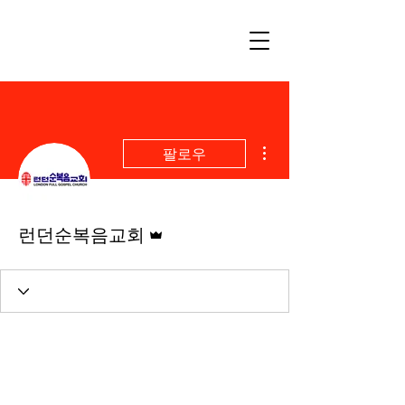
더보기
팔로우
운영자
런던순복음교회